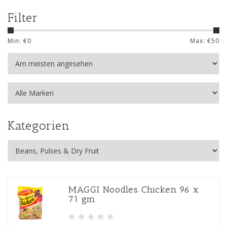
Filter
Min: €
0
Max: €
50
Kategorien
MAGGI Noodles Chicken 96 x
71 gm