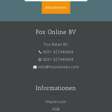
Abonnieren
Fox Online BV
Fox Retail BV
0031 627444604
0031 627444604
info@foxonlinebv.com
Informationen
Impressum
AGB