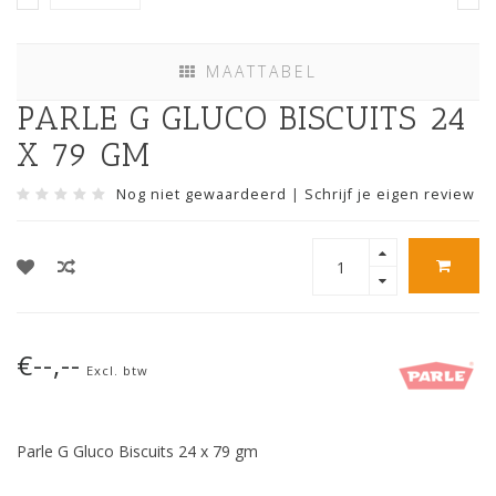
MAATTABEL
PARLE G GLUCO BISCUITS 24
X 79 GM
Nog niet gewaardeerd
|
Schrijf je eigen review
€--,--
Excl. btw
Parle G Gluco Biscuits 24 x 79 gm