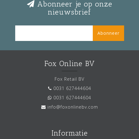
Abonneer je op onze
nieuwsbrief
Abonneer
Fox Online BV
Fox Retail BV
0031 627444604
0031 627444604
info@foxonlinebv.com
Informatie