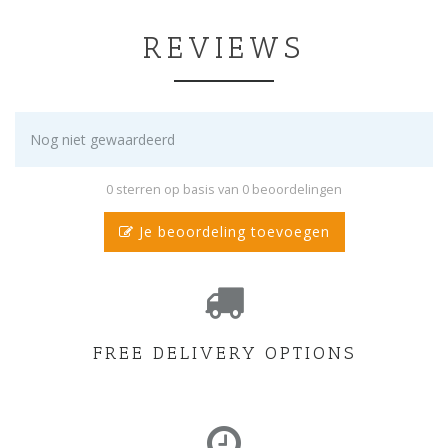
REVIEWS
Nog niet gewaardeerd
0 sterren op basis van 0 beoordelingen
Je beoordeling toevoegen
FREE DELIVERY OPTIONS