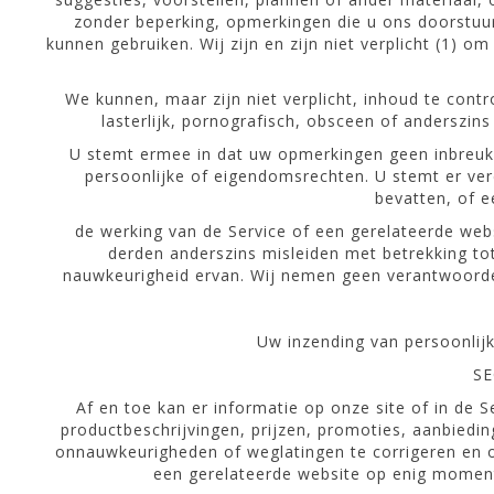
zonder beperking, opmerkingen die u ons doorstuur
kunnen gebruiken. Wij zijn en zijn niet verplicht (1) 
We kunnen, maar zijn niet verplicht, inhoud te cont
lasterlijk, pornografisch, obsceen of anderszin
U stemt ermee in dat uw opmerkingen geen inbreuk 
persoonlijke of eigendomsrechten. U stemt er ver
bevatten, of e
de werking van de Service of een gerelateerde web
derden anderszins misleiden met betrekking to
nauwkeurigheid ervan. Wij nemen geen verantwoordel
Uw inzending van persoonlijk
SE
Af en toe kan er informatie op onze site of in de
productbeschrijvingen, prijzen, promoties, aanbiedi
onnauwkeurigheden of weglatingen te corrigeren en om
een gerelateerde website op enig moment 