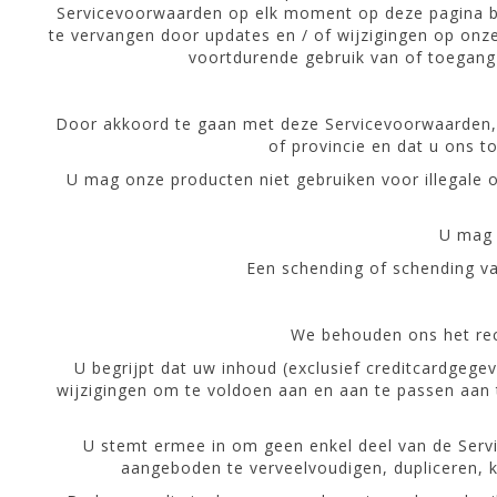
Servicevoorwaarden op elk moment op deze pagina be
te vervangen door updates en / of wijzigingen op onze
voortdurende gebruik van of toegang 
Door akkoord te gaan met deze Servicevoorwaarden, ve
of provincie en dat u ons 
U mag onze producten niet gebruiken voor illegale 
U mag 
Een schending of schending va
We behouden ons het rec
U begrijpt dat uw inhoud (exclusief creditcardgeg
wijzigingen om te voldoen aan en aan te passen aan 
U stemt ermee in om geen enkel deel van de Servic
aangeboden te verveelvoudigen, dupliceren, k