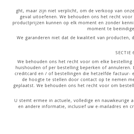
ght, maar zijn niet verplicht, om de verkoop van onz
geval uitoefenen. We behouden ons het recht voor 
productprijzen kunnen op elk moment en zonder kenni
moment te beëindigen
We garanderen niet dat de kwaliteit van producten, 
SECTIE
We behouden ons het recht voor om elke bestelling 
huishouden of per bestelling beperken of annuleren. 
creditcard en / of bestellingen die hetzelfde factuur
de hoogte te stellen door contact op te nemen me
geplaatst. We behouden ons het recht voor om bestelli
U stemt ermee in actuele, volledige en nauwkeurige 
en andere informatie, inclusief uw e-mailadres en 