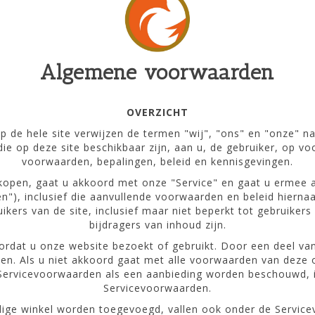
Algemene voorwaarden
OVERZICHT
 de hele site verwijzen de termen "wij", "ons" en "onze" naa
 die op deze site beschikbaar zijn, aan u, de gebruiker, op 
voorwaarden, bepalingen, beleid en kennisgevingen.
e kopen, gaat u akkoord met onze "Service" en gaat u ermee
), inclusief die aanvullende voorwaarden en beleid hiernaar
kers van de site, inclusief maar niet beperkt tot gebruikers 
bijdragers van inhoud zijn.
dat u onze website bezoekt of gebruikt. Door een deel van
en. Als u niet akkoord gaat met alle voorwaarden van deze 
Servicevoorwaarden als een aanbieding worden beschouwd, is
Servicevoorwaarden.
idige winkel worden toegevoegd, vallen ook onder de Servic