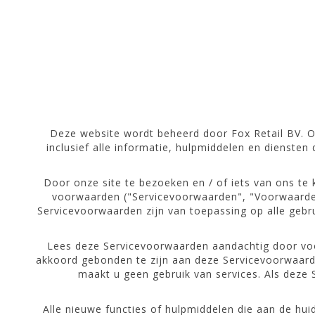
Deze website wordt beheerd door Fox Retail BV. Op
inclusief alle informatie, hulpmiddelen en diensten
Door onze site te bezoeken en / of iets van ons t
voorwaarden ("Servicevoorwaarden", "Voorwaarden"
Servicevoorwaarden zijn van toepassing op alle gebrui
Lees deze Servicevoorwaarden aandachtig door voor
akkoord gebonden te zijn aan deze Servicevoorwaard
maakt u geen gebruik van services. Als deze 
Alle nieuwe functies of hulpmiddelen die aan de hu