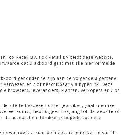
r Fox Retail BV. Fox Retail BV biedt deze website,
voorwaarde dat u akkoord gaat met alle hier vermelde
 akkoord gebonden te zijn aan de volgende algemene
 verwezen en / of beschikbaar via hyperlink. Deze
die browsers, leveranciers, klanten, verkopers en / of
 de site te bezoeken of te gebruiken, gaat u ermee
overeenkomst, hebt u geen toegang tot de website of
 de acceptatie uitdrukkelijk beperkt tot deze
evoorwaarden. U kunt de meest recente versie van de