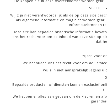
De koppen die in deze overeenkomst worden gebruik
SECTIE 3
Wij zijn niet verantwoordelijk als de op deze site besc
als algemene informatie en mag niet worden gebrui
informatiebronnen te 
Deze site kan bepaalde historische informatie bevatte
ons het recht voor om de inhoud van deze site op elk
dat he
Prijzen voor o
We behouden ons het recht voor om de Service 
Wij zijn niet aansprakelijk jegens u 
Bepaalde producten of diensten kunnen exclusief onl
al
We hebben er alles aan gedaan om de kleuren en afbe
garander