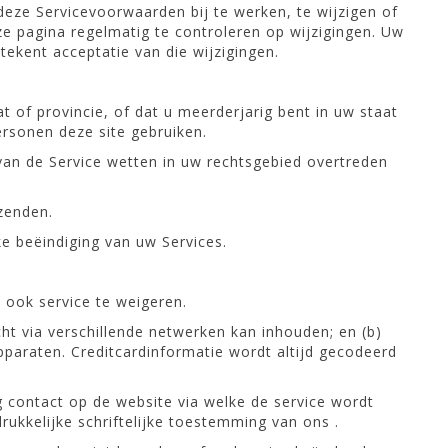
ze Servicevoorwaarden bij te werken, te wijzigen of
ze pagina regelmatig te controleren op wijzigingen. Uw
ekent acceptatie van die wijzigingen.
 of provincie, of dat u meerderjarig bent in uw staat
rsonen deze site gebruiken.
van de Service wetten in uw rechtsgebied overtreden
zenden.
e beëindiging van uw Services.
ook service te weigeren.
t via verschillende netwerken kan inhouden; en (b)
paraten. Creditcardinformatie wordt altijd gecodeerd
g contact op de website via welke de service wordt
ukkelijke schriftelijke toestemming van ons .