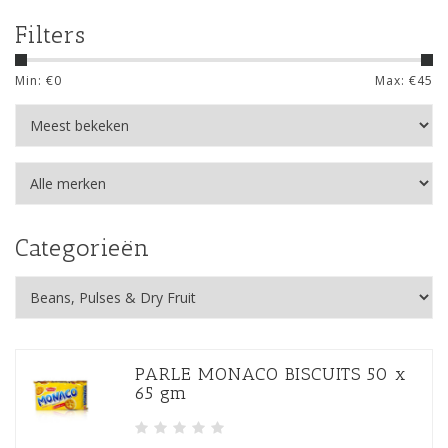
Filters
Min: €
0
Max: €
45
Categorieën
PARLE MONACO BISCUITS 50 x
65 gm