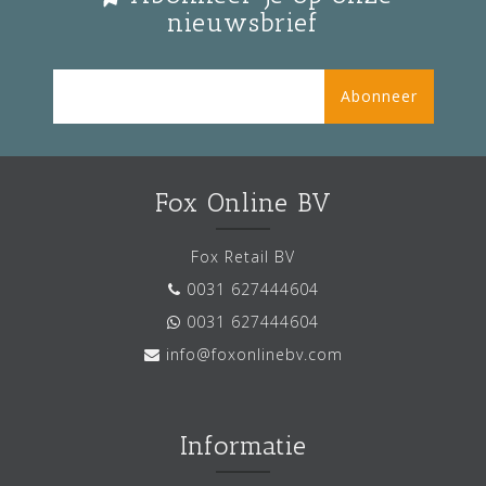
nieuwsbrief
Abonneer
Fox Online BV
Fox Retail BV
0031 627444604
0031 627444604
info@foxonlinebv.com
Informatie