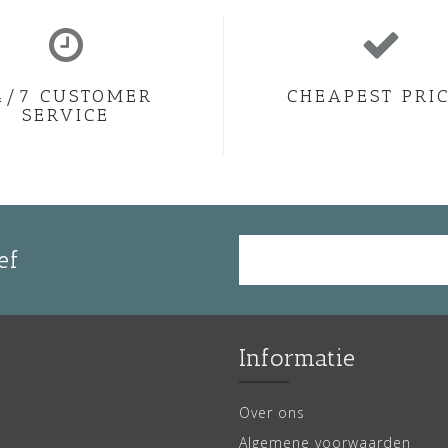
4/7 CUSTOMER
CHEAPEST PRI
SERVICE
ef
Informatie
Over ons
Algemene voorwaarden