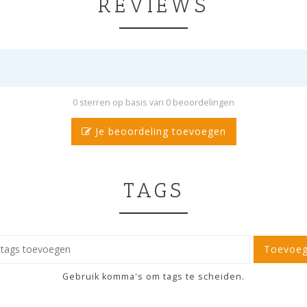
REVIEWS
0 sterren op basis van 0 beoordelingen
Je beoordeling toevoegen
TAGS
Toevoe
Gebruik komma's om tags te scheiden.