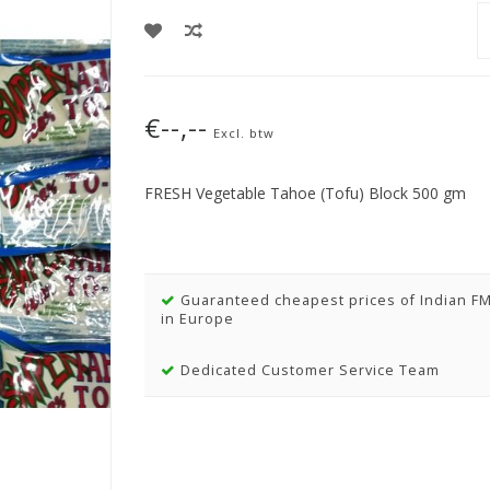
€--,--
Excl. btw
FRESH Vegetable Tahoe (Tofu) Block 500 gm
Guaranteed cheapest prices of Indian F
in Europe
Dedicated Customer Service Team