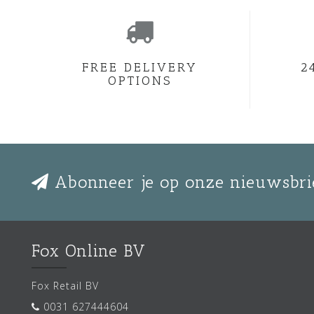
FREE DELIVERY
2
OPTIONS
Abonneer je op onze nieuwsbri
Fox Online BV
Fox Retail BV
0031 627444604