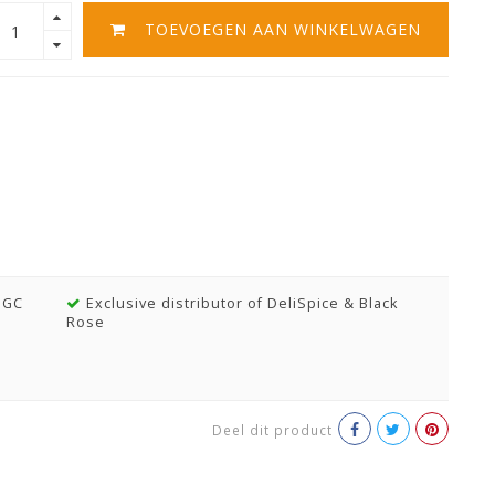
TOEVOEGEN AAN WINKELWAGEN
MGC
Exclusive distributor of DeliSpice & Black
Rose
Deel dit product