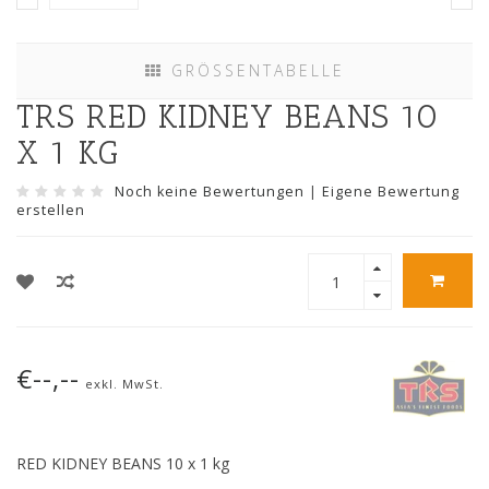
GRÖSSENTABELLE
TRS RED KIDNEY BEANS 10
X 1 KG
Noch keine Bewertungen
|
Eigene Bewertung
erstellen
€--,--
exkl. MwSt.
RED KIDNEY BEANS 10 x 1 kg