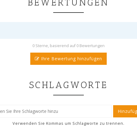
BEWERTUNGEN
0 Sterne, basierend auf 0 Bewertungen
Ihre Bewertung hinzufügen
SCHLAGWORTE
Hinzufü
Verwenden Sie Kommas um Schlagworte zu trennen.