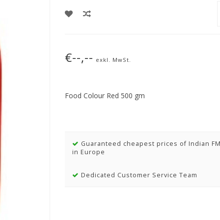
€--,--
exkl. MwSt.
Food Colour Red 500 gm
Guaranteed cheapest prices of Indian F
in Europe
Dedicated Customer Service Team