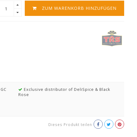
ZUM WARENKORB HINZUFÜGEN
MGC
Exclusive distributor of DeliSpice & Black
Rose
Dieses Produkt teilen