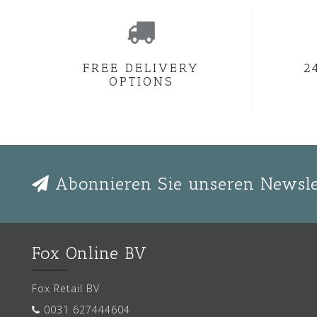
FREE DELIVERY
2
OPTIONS
Abonnieren Sie unseren Newsle
Fox Online BV
Fox Retail BV
0031 627444604