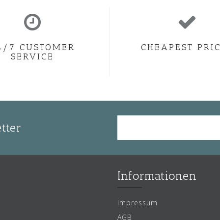
4/7 CUSTOMER
CHEAPEST PRI
SERVICE
tter
Informationen
Impressum
AGB