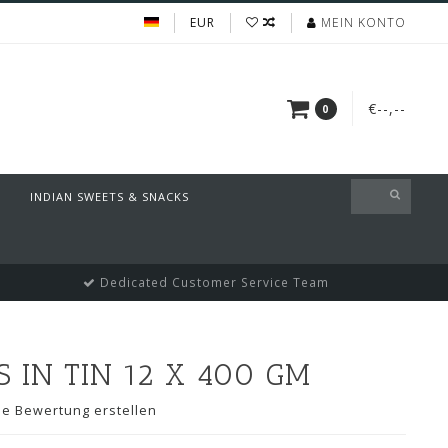
EUR
MEIN KONTO
€--,--
0
INDIAN SWEETS & SNACKS
Dedicated Customer Service Team
 IN TIN 12 X 400 GM
ne Bewertung erstellen