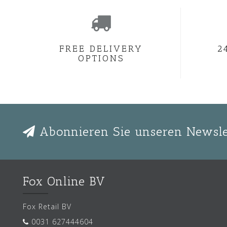
FREE DELIVERY
2
OPTIONS
Abonnieren Sie unseren Newsle
Fox Online BV
Fox Retail BV
0031 627444604