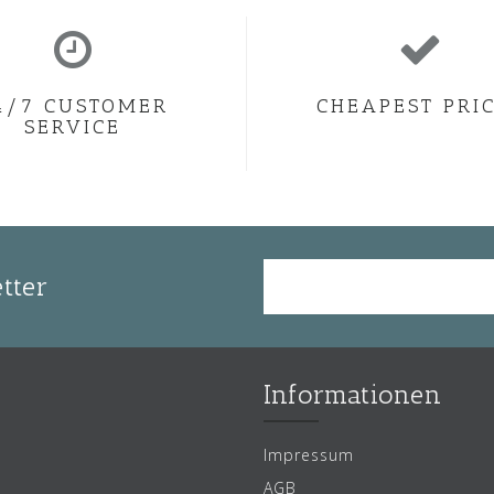
4/7 CUSTOMER
CHEAPEST PRI
SERVICE
tter
Informationen
Impressum
AGB