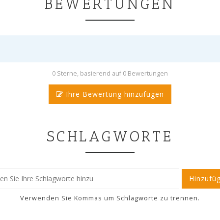
BEWERTUNGEN
0 Sterne, basierend auf 0 Bewertungen
Ihre Bewertung hinzufügen
SCHLAGWORTE
Hinzufü
Verwenden Sie Kommas um Schlagworte zu trennen.