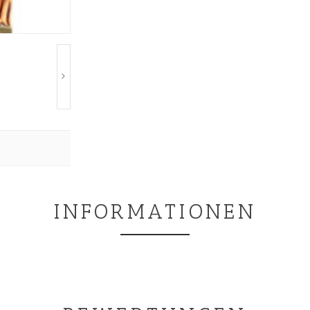
INFORMATIONEN