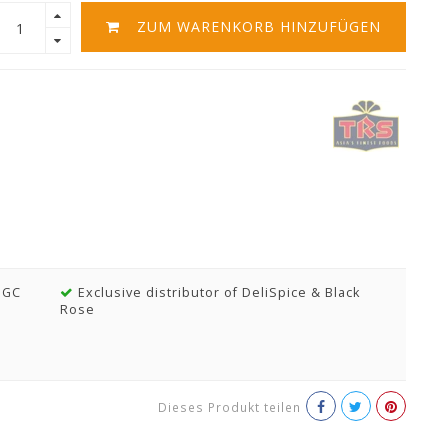
ZUM WARENKORB HINZUFÜGEN
MGC
Exclusive distributor of DeliSpice & Black
Rose
Dieses Produkt teilen