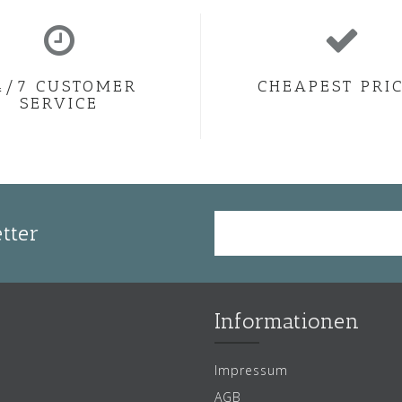
4/7 CUSTOMER
CHEAPEST PRI
SERVICE
tter
Informationen
Impressum
AGB