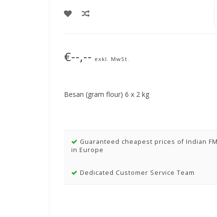
€--,--
exkl. MwSt.
Besan (gram flour) 6 x 2 kg
Guaranteed cheapest prices of Indian F
in Europe
Dedicated Customer Service Team