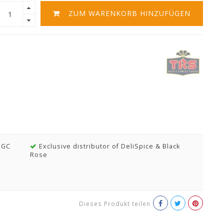
ZUM WARENKORB HINZUFÜGEN
MGC
Exclusive distributor of DeliSpice & Black
Rose
Dieses Produkt teilen