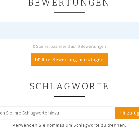
BEWERTUNGEN
0 Sterne, basierend auf 0 Bewertungen
Ihre Bewertung hinzufügen
SCHLAGWORTE
Hinzufü
Verwenden Sie Kommas um Schlagworte zu trennen.