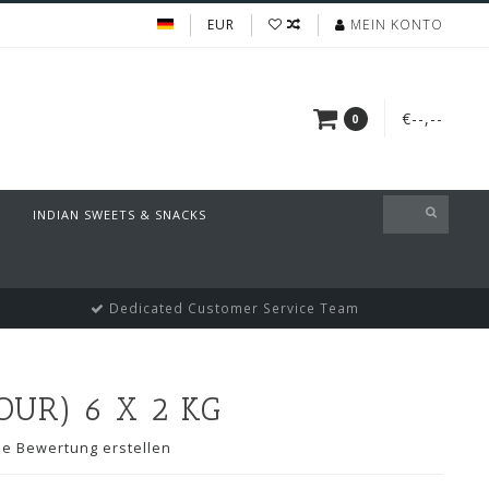
EUR
MEIN KONTO
€--,--
0
INDIAN SWEETS & SNACKS
Dedicated Customer Service Team
OUR) 6 X 2 KG
ne Bewertung erstellen