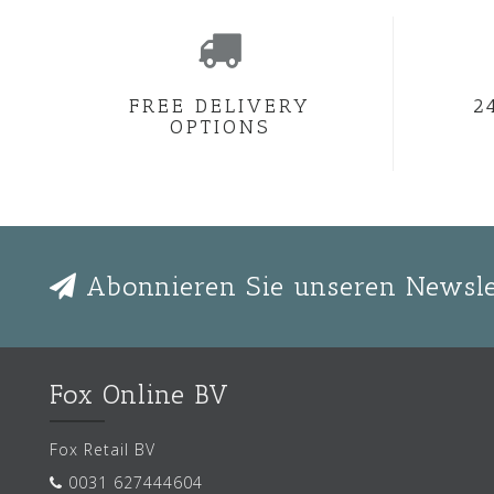
FREE DELIVERY
2
OPTIONS
Abonnieren Sie unseren Newsle
Fox Online BV
Fox Retail BV
0031 627444604