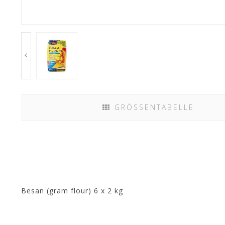
GRÖSSENTABELLE
Besan (gram flour) 6 x 2 kg