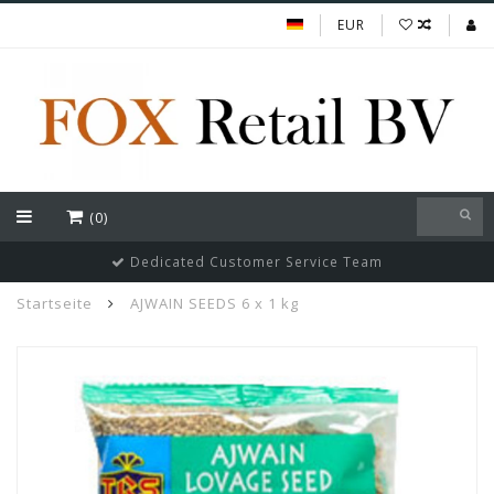
EUR
(0)
Dedicated Customer Service Team
Startseite
AJWAIN SEEDS 6 x 1 kg