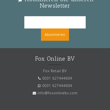
Newsletter
Abonnieren
Fox Online BV
Fox Retail BV
0031 627444604
0031 627444604
info@foxonlinebv.com