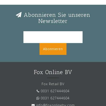
Abonnieren Sie unseren
Newsletter
Abonnieren
Fox Online BV
Fox Retail BV
0031 627444604
0031 627444604
info@foxonlinebv.com