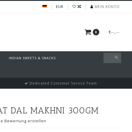
EUR
MEIN KONTO
€--,--
0
INDIAN SWEETS & SNACKS
Dedicated Customer Service Team
AT DAL MAKHNI 300GM
ne Bewertung erstellen