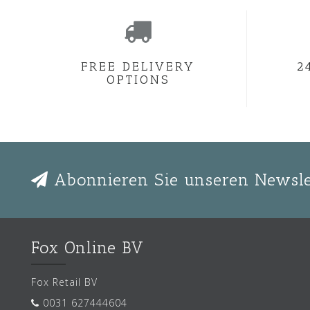
FREE DELIVERY
2
OPTIONS
Abonnieren Sie unseren Newsle
Fox Online BV
Fox Retail BV
0031 627444604