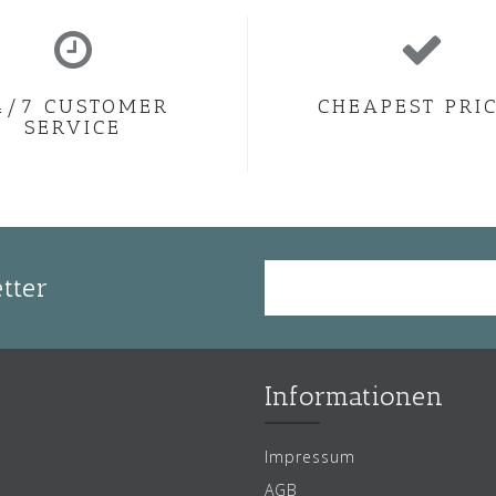
4/7 CUSTOMER
CHEAPEST PRI
SERVICE
tter
Informationen
Impressum
AGB