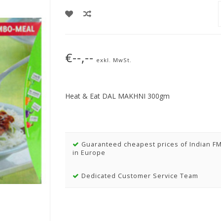
€--,--
exkl. MwSt.
Heat & Eat DAL MAKHNI 300gm
Guaranteed cheapest prices of Indian F
in Europe
Dedicated Customer Service Team