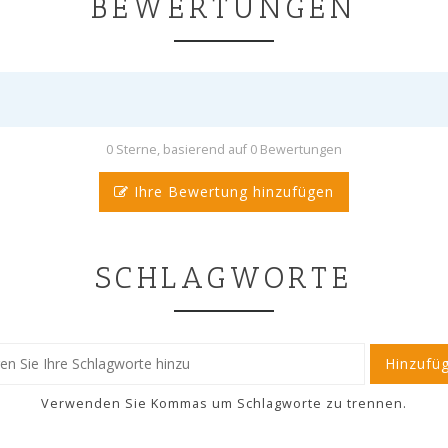
BEWERTUNGEN
0 Sterne, basierend auf 0 Bewertungen
Ihre Bewertung hinzufügen
SCHLAGWORTE
Hinzufü
Verwenden Sie Kommas um Schlagworte zu trennen.