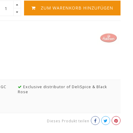
ZUM WARENKORB HINZUFÜGEN
MGC
Exclusive distributor of DeliSpice & Black
Rose
Dieses Produkt teilen