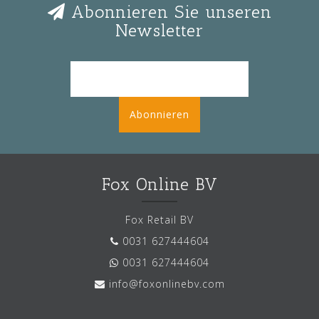
Abonnieren Sie unseren
Newsletter
Abonnieren
Fox Online BV
Fox Retail BV
0031 627444604
0031 627444604
info@foxonlinebv.com