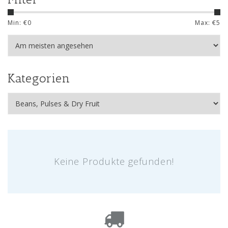
Min: €
0
Max: €
5
Kategorien
Keine Produkte gefunden!