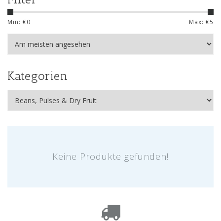
Min: €
0
Max: €
5
Kategorien
Keine Produkte gefunden!