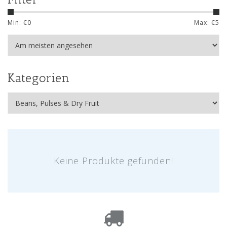
Min: €
0
Max: €
5
Kategorien
Keine Produkte gefunden!