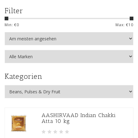
Filter
Min: €
0
Max: €
10
Kategorien
AASHIRVAAD Indian Chakki
Atta 10 kg