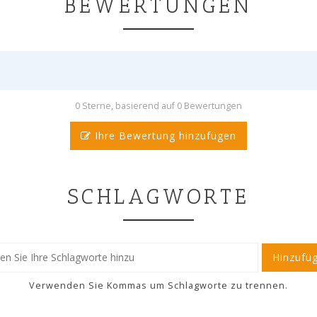
BEWERTUNGEN
0 Sterne, basierend auf 0 Bewertungen
Ihre Bewertung hinzufügen
SCHLAGWORTE
Hinzufü
Verwenden Sie Kommas um Schlagworte zu trennen.