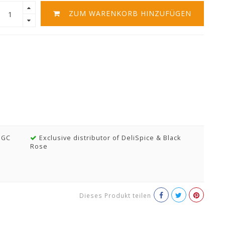
ZUM WARENKORB HINZUFÜGEN
MGC
Exclusive distributor of DeliSpice & Black
Rose
Dieses Produkt teilen