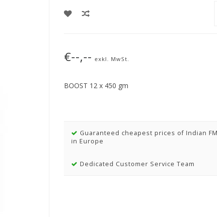
€--,--
exkl. MwSt.
BOOST 12 x 450 gm
Guaranteed cheapest prices of Indian F
in Europe
Dedicated Customer Service Team