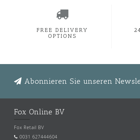
FREE DELIVERY
2
OPTIONS
Abonnieren Sie unseren Newsle
Fox Online BV
Fox Retail BV
0031 627444604