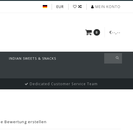
EUR
MEIN KONTO
€--,--
0
INDIAN SWEETS & SNACKS
Dedicated Customer Service Team
ne Bewertung erstellen