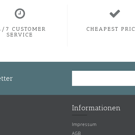
4/7 CUSTOMER
CHEAPEST PRI
SERVICE
tter
Informationen
Impressum
AGB