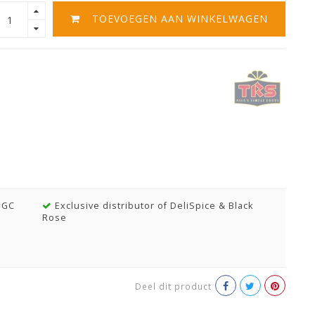
TOEVOEGEN AAN WINKELWAGEN
MGC
Exclusive distributor of DeliSpice & Black
Rose
Deel dit product