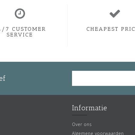
4/7 CUSTOMER
CHEAPEST PRI
SERVICE
ef
Informatie
Over ons
Algemene voorwaarden