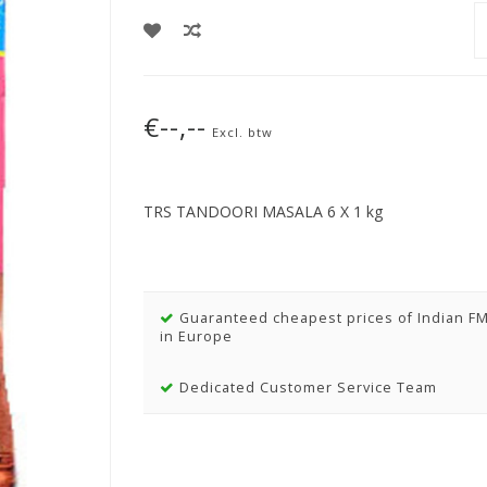
€--,--
Excl. btw
TRS TANDOORI MASALA 6 X 1 kg
Guaranteed cheapest prices of Indian F
in Europe
Dedicated Customer Service Team