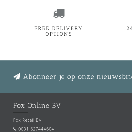
FREE DELIVERY
2
OPTIONS
Abonneer je op onze nieuwsbri
Fox Online BV
Fox Retail BV
0031 627444604