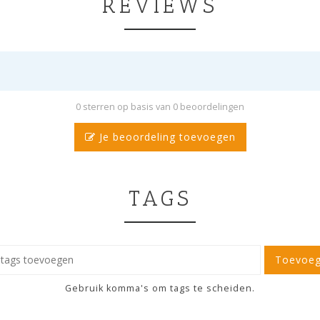
REVIEWS
0 sterren op basis van 0 beoordelingen
Je beoordeling toevoegen
TAGS
Toevoe
Gebruik komma's om tags te scheiden.