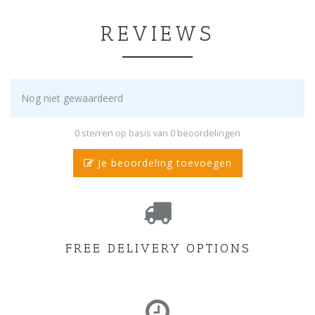
REVIEWS
Nog niet gewaardeerd
0 sterren op basis van 0 beoordelingen
Je beoordeling toevoegen
FREE DELIVERY OPTIONS