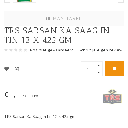
MAATTABEL
TRS SARSAN KA SAAG IN
TIN 12 X 425 GM
Nog niet gewaardeerd
|
Schrijf je eigen review
€--,--
Excl. btw
TRS Sarsan Ka Saag in tin 12 x 425 gm