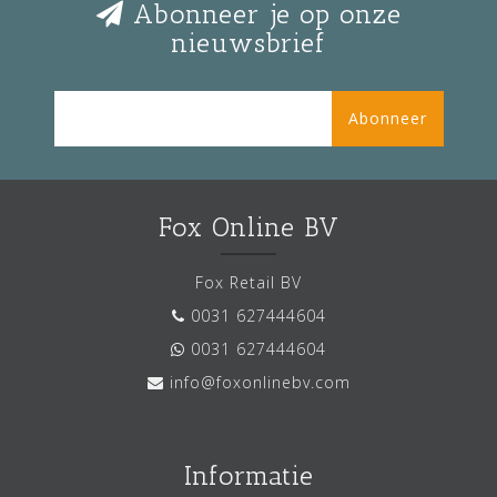
Abonneer je op onze
nieuwsbrief
Abonneer
Fox Online BV
Fox Retail BV
0031 627444604
0031 627444604
info@foxonlinebv.com
Informatie