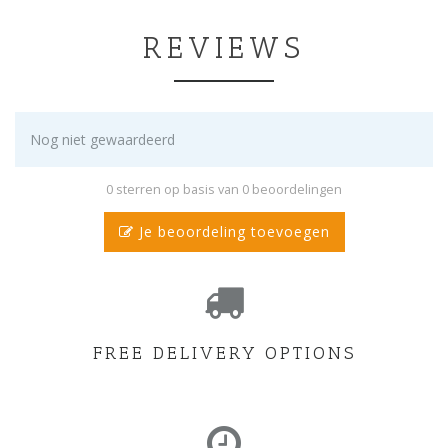
REVIEWS
Nog niet gewaardeerd
0 sterren op basis van 0 beoordelingen
Je beoordeling toevoegen
FREE DELIVERY OPTIONS