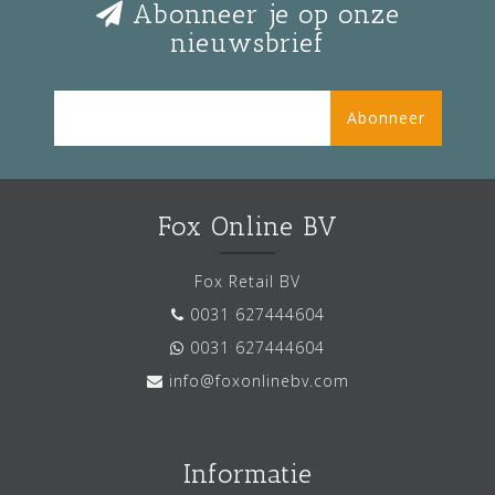
Abonneer je op onze
nieuwsbrief
Abonneer
Fox Online BV
Fox Retail BV
0031 627444604
0031 627444604
info@foxonlinebv.com
Informatie