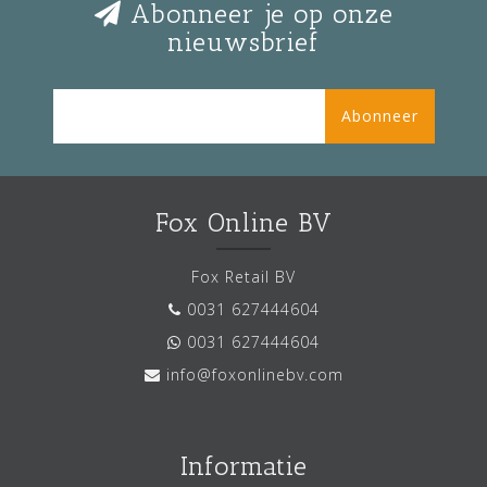
Abonneer je op onze
nieuwsbrief
Abonneer
Fox Online BV
Fox Retail BV
0031 627444604
0031 627444604
info@foxonlinebv.com
Informatie