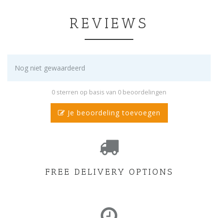
REVIEWS
Nog niet gewaardeerd
0 sterren op basis van 0 beoordelingen
Je beoordeling toevoegen
FREE DELIVERY OPTIONS