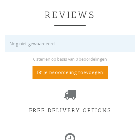
REVIEWS
Nog niet gewaardeerd
0 sterren op basis van 0 beoordelingen
Je beoordeling toevoegen
FREE DELIVERY OPTIONS