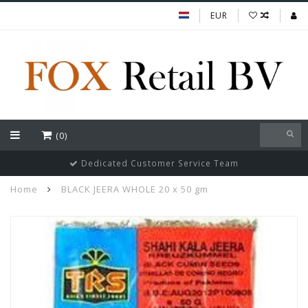
EUR
(0)
Dedicated Customer Service Team
Home
BLACK JEERA WHOLE 20 x 50 gm