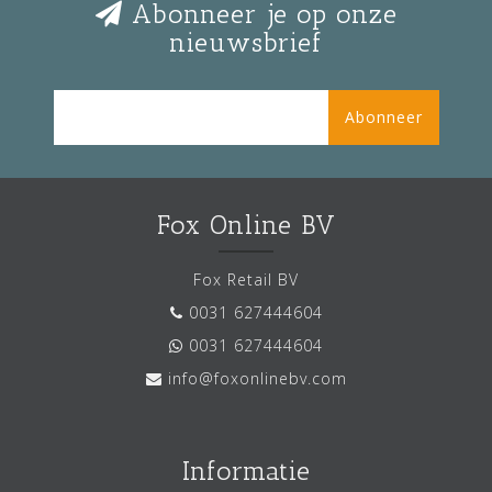
Abonneer je op onze
nieuwsbrief
Abonneer
Fox Online BV
Fox Retail BV
0031 627444604
0031 627444604
info@foxonlinebv.com
Informatie