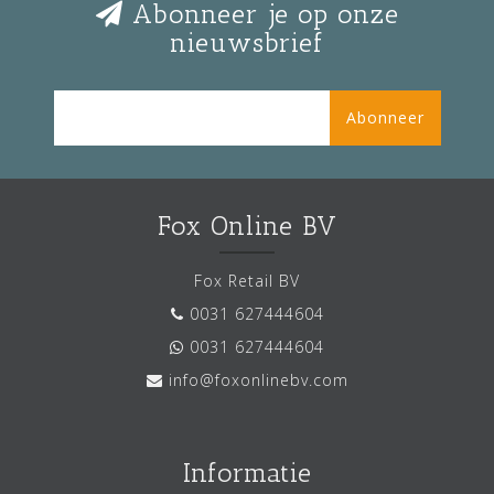
Abonneer je op onze
nieuwsbrief
Abonneer
Fox Online BV
Fox Retail BV
0031 627444604
0031 627444604
info@foxonlinebv.com
Informatie