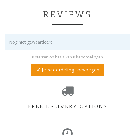
REVIEWS
Nog niet gewaardeerd
0 sterren op basis van 0 beoordelingen
Je beoordeling toevoegen
FREE DELIVERY OPTIONS