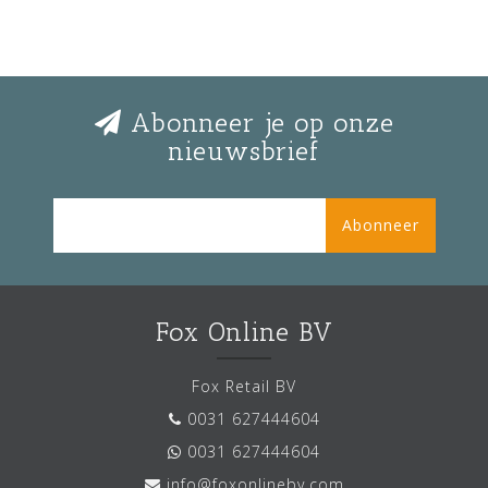
Abonneer je op onze
nieuwsbrief
Abonneer
Fox Online BV
Fox Retail BV
0031 627444604
0031 627444604
info@foxonlinebv.com