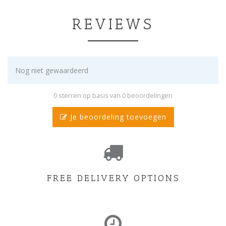
REVIEWS
Nog niet gewaardeerd
0 sterren op basis van 0 beoordelingen
Je beoordeling toevoegen
FREE DELIVERY OPTIONS