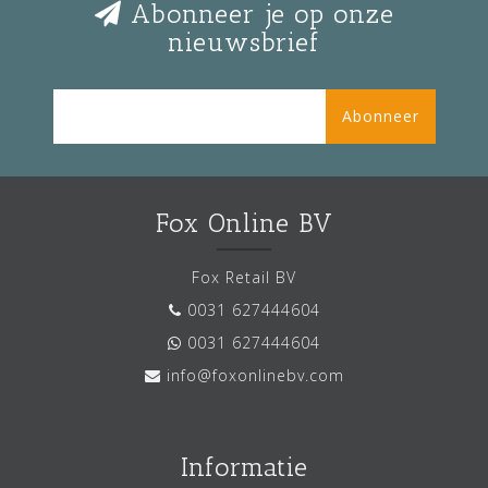
Abonneer je op onze
nieuwsbrief
Abonneer
Fox Online BV
Fox Retail BV
0031 627444604
0031 627444604
info@foxonlinebv.com
Informatie