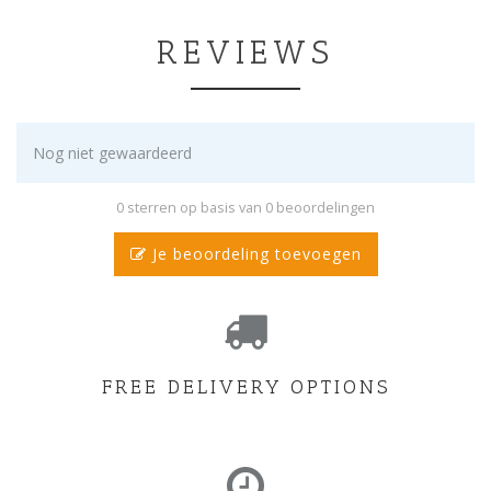
REVIEWS
Nog niet gewaardeerd
0 sterren op basis van 0 beoordelingen
Je beoordeling toevoegen
FREE DELIVERY OPTIONS