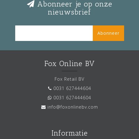
Abonneer je op onze
nieuwsbrief
Abonneer
Fox Online BV
Fox Retail BV
0031 627444604
0031 627444604
info@foxonlinebv.com
Informatie