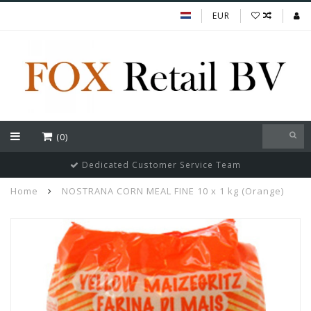
EUR
(0)
Dedicated Customer Service Team
Home
NOSTRANA CORN MEAL FINE 10 x 1 kg (Orange)