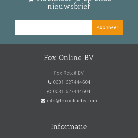
nieuwsbrief
Abonneer
Fox Online BV
Fox Retail BV
0031 627444604
0031 627444604
info@foxonlinebv.com
Informatie