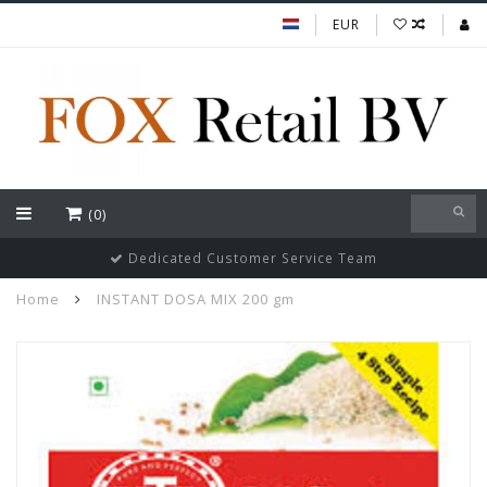
EUR
(0)
Dedicated Customer Service Team
Home
INSTANT DOSA MIX 200 gm