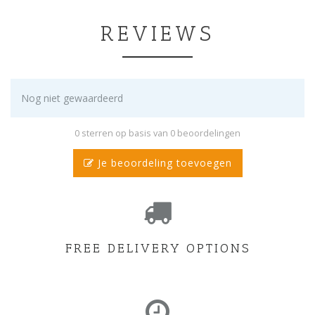
REVIEWS
Nog niet gewaardeerd
0 sterren op basis van 0 beoordelingen
Je beoordeling toevoegen
FREE DELIVERY OPTIONS