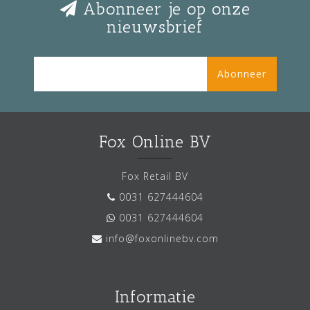
Abonneer je op onze
nieuwsbrief
Abonneer
Fox Online BV
Fox Retail BV
0031 627444604
0031 627444604
info@foxonlinebv.com
Informatie