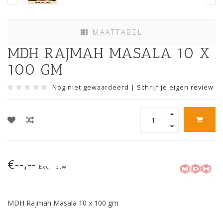
MAATTABEL
MDH RAJMAH MASALA 10 X
100 GM
Nog niet gewaardeerd
|
Schrijf je eigen review
€--,--
Excl. btw
MDH Rajmah Masala 10 x 100 gm