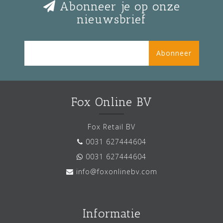
Abonneer je op onze
nieuwsbrief
Abonneer
Fox Online BV
Fox Retail BV
0031 627444604
0031 627444604
info@foxonlinebv.com
Informatie