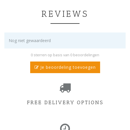
REVIEWS
Nog niet gewaardeerd
0 sterren op basis van 0 beoordelingen
Je beoordeling toevoegen
FREE DELIVERY OPTIONS