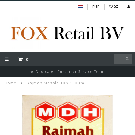
EUR
(0)
Dedicated Customer Service Team
Home
Rajmah Masala 10 x 100 gm