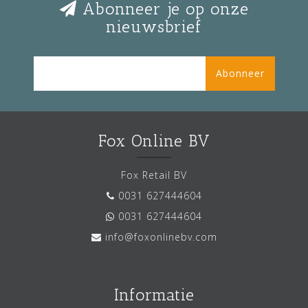
Abonneer je op onze
nieuwsbrief
Abonneer
Fox Online BV
Fox Retail BV
0031 627444604
0031 627444604
info@foxonlinebv.com
Informatie