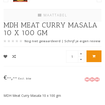
MAATTABEL
MDH MEAT CURRY MASALA
10 X 100 GM
Nog niet gewaardeerd
|
Schrijf je eigen review
€--,--
Excl. btw
MDH Meat Curry Masala 10 x 100 gm