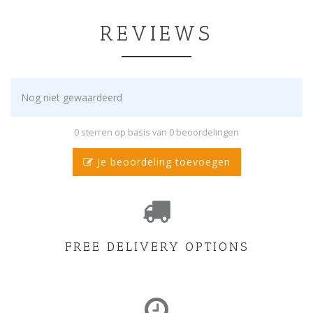
REVIEWS
Nog niet gewaardeerd
0 sterren op basis van 0 beoordelingen
Je beoordeling toevoegen
FREE DELIVERY OPTIONS