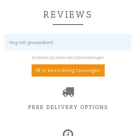
REVIEWS
Nog niet gewaardeerd
0 sterren op basis van 0 beoordelingen
Je beoordeling toevoegen
FREE DELIVERY OPTIONS