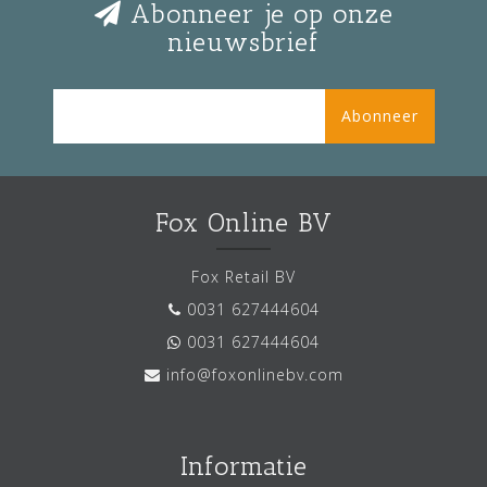
Abonneer je op onze
nieuwsbrief
Abonneer
Fox Online BV
Fox Retail BV
0031 627444604
0031 627444604
info@foxonlinebv.com
Informatie