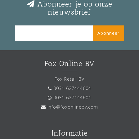
Abonneer je op onze
nieuwsbrief
Abonneer
Fox Online BV
Fox Retail BV
0031 627444604
0031 627444604
info@foxonlinebv.com
Informatie