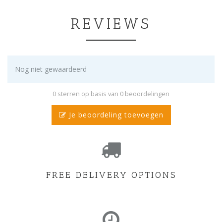
REVIEWS
Nog niet gewaardeerd
0 sterren op basis van 0 beoordelingen
Je beoordeling toevoegen
FREE DELIVERY OPTIONS