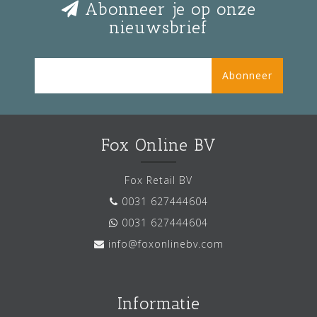
Abonneer je op onze
nieuwsbrief
Abonneer
Fox Online BV
Fox Retail BV
0031 627444604
0031 627444604
info@foxonlinebv.com
Informatie