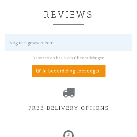
REVIEWS
Nog niet gewaardeerd
0 sterren op basis van 0 beoordelingen
Je beoordeling toevoegen
FREE DELIVERY OPTIONS