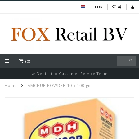
EUR
(0)
Dedicated Customer Service Team
Home
AMCHUR POWDER 10 x 100 gm