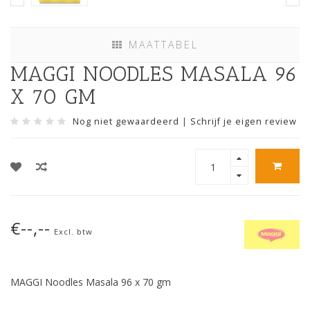
MAATTABEL
MAGGI NOODLES MASALA 96
X 70 GM
Nog niet gewaardeerd
|
Schrijf je eigen review
€--,--
Excl. btw
MAGGI Noodles Masala 96 x 70 gm