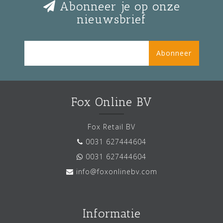
Abonneer je op onze
nieuwsbrief
Abonneer
Fox Online BV
Fox Retail BV
0031 627444604
0031 627444604
info@foxonlinebv.com
Informatie