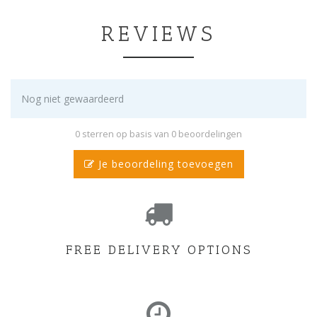
REVIEWS
Nog niet gewaardeerd
0 sterren op basis van 0 beoordelingen
Je beoordeling toevoegen
FREE DELIVERY OPTIONS