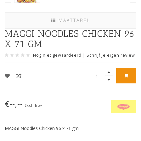
MAATTABEL
MAGGI NOODLES CHICKEN 96
X 71 GM
Nog niet gewaardeerd
|
Schrijf je eigen review
€--,--
Excl. btw
MAGGI Noodles Chicken 96 x 71 gm