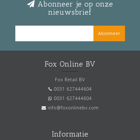
Abonneer je op onze
nieuwsbrief
Abonneer
Fox Online BV
Fox Retail BV
0031 627444604
0031 627444604
info@foxonlinebv.com
Informatie