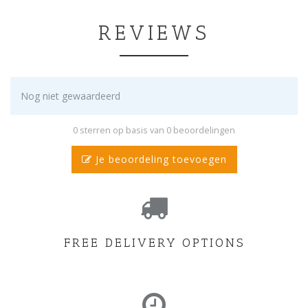
REVIEWS
Nog niet gewaardeerd
0 sterren op basis van 0 beoordelingen
Je beoordeling toevoegen
FREE DELIVERY OPTIONS