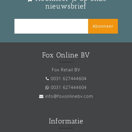
nieuwsbrief
Abonneer
Fox Online BV
Fox Retail BV
0031 627444604
0031 627444604
info@foxonlinebv.com
Informatie