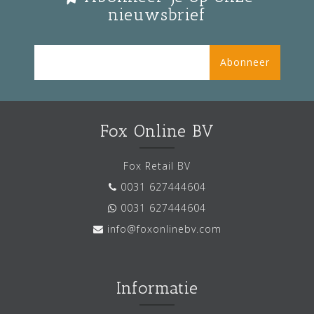
nieuwsbrief
Abonneer
Fox Online BV
Fox Retail BV
0031 627444604
0031 627444604
info@foxonlinebv.com
Informatie