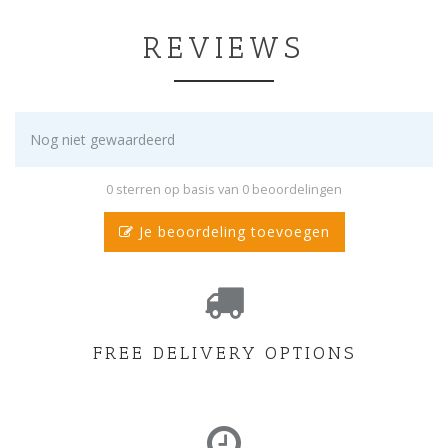
REVIEWS
Nog niet gewaardeerd
0 sterren op basis van 0 beoordelingen
Je beoordeling toevoegen
FREE DELIVERY OPTIONS