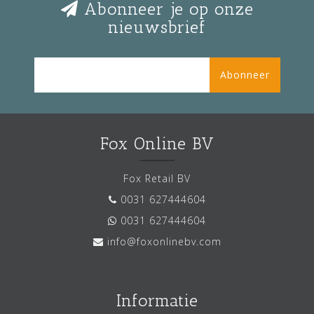
Abonneer je op onze
nieuwsbrief
Abonneer
Fox Online BV
Fox Retail BV
0031 627444604
0031 627444604
info@foxonlinebv.com
Informatie