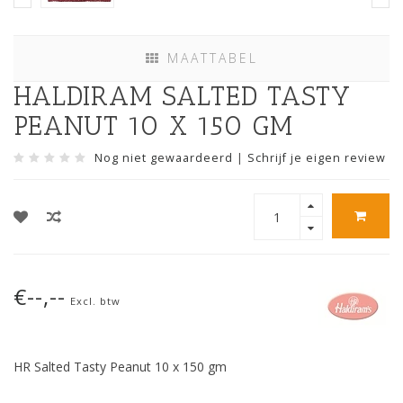
MAATTABEL
HALDIRAM SALTED TASTY
PEANUT 10 X 150 GM
Nog niet gewaardeerd
|
Schrijf je eigen review
€--,--
Excl. btw
HR Salted Tasty Peanut 10 x 150 gm