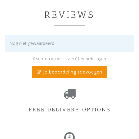
REVIEWS
Nog niet gewaardeerd
0 sterren op basis van 0 beoordelingen
Je beoordeling toevoegen
FREE DELIVERY OPTIONS