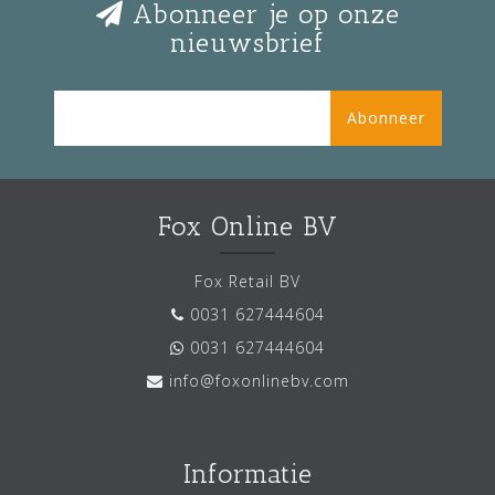
Abonneer je op onze
nieuwsbrief
Abonneer
Fox Online BV
Fox Retail BV
0031 627444604
0031 627444604
info@foxonlinebv.com
Informatie