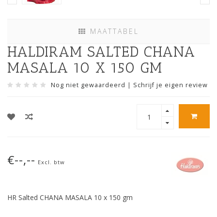
MAATTABEL
HALDIRAM SALTED CHANA
MASALA 10 X 150 GM
Nog niet gewaardeerd
|
Schrijf je eigen review
€--,--
Excl. btw
HR Salted CHANA MASALA 10 x 150 gm