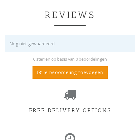
REVIEWS
Nog niet gewaardeerd
0 sterren op basis van 0 beoordelingen
Je beoordeling toevoegen
FREE DELIVERY OPTIONS