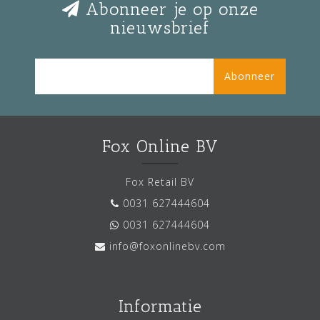
Abonneer je op onze
nieuwsbrief
Abonneer
Fox Online BV
Fox Retail BV
0031 627444604
0031 627444604
info@foxonlinebv.com
Informatie