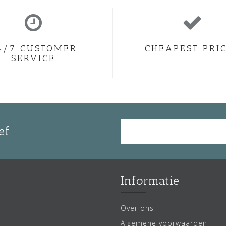
4/7 CUSTOMER
CHEAPEST PRI
SERVICE
ef
Informatie
Over ons
Algemene voorwaarden