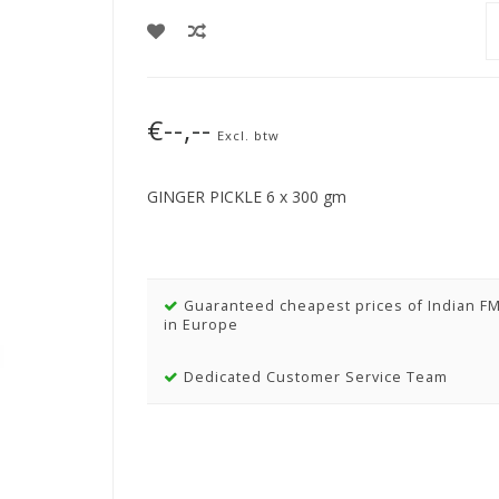
€--,--
Excl. btw
GINGER PICKLE 6 x 300 gm
Guaranteed cheapest prices of Indian F
in Europe
Dedicated Customer Service Team