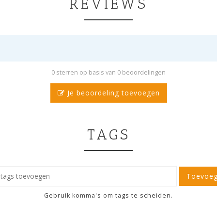
REVIEWS
0 sterren op basis van 0 beoordelingen
Je beoordeling toevoegen
TAGS
Toevoe
Gebruik komma's om tags te scheiden.