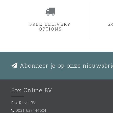
FREE DELIVERY
2
OPTIONS
Abonneer je op onze nieuwsbri
Fox Online BV
Fox Retail BV
0031 627444604