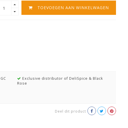
TOEVOEGEN AAN WINKELWAGEN
MGC
Exclusive distributor of DeliSpice & Black
Rose
Deel dit product