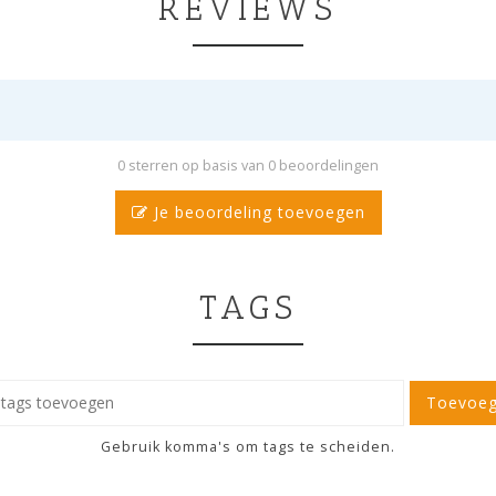
REVIEWS
0 sterren op basis van 0 beoordelingen
Je beoordeling toevoegen
TAGS
Toevoe
Gebruik komma's om tags te scheiden.