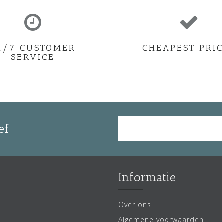
4/7 CUSTOMER
CHEAPEST PRI
SERVICE
ef
Informatie
Over ons
Algemene voorwaarden