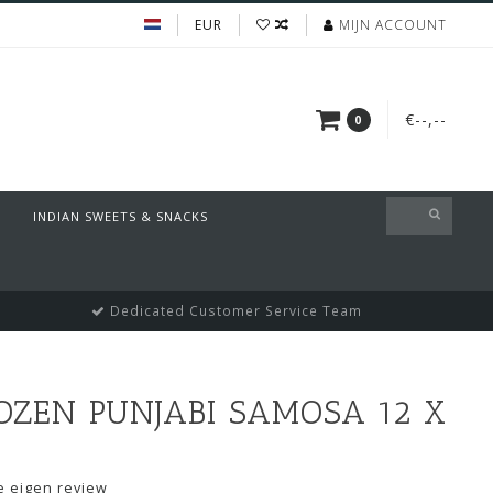
EUR
MIJN ACCOUNT
€--,--
0
INDIAN SWEETS & SNACKS
Dedicated Customer Service Team
ZEN PUNJABI SAMOSA 12 X
je eigen review