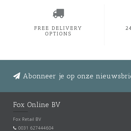
FREE DELIVERY
2
OPTIONS
Abonneer je op onze nieuwsbri
Fox Online BV
Fox Retail BV
0031 627444604