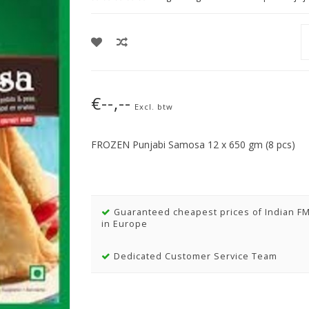
€--,--
Excl. btw
FROZEN Punjabi Samosa 12 x 650 gm (8 pcs)
Guaranteed cheapest prices of Indian F
in Europe
Dedicated Customer Service Team