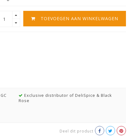
TOEVOEGEN AAN WINKELWAGEN
MGC
Exclusive distributor of DeliSpice & Black
Rose
Deel dit product