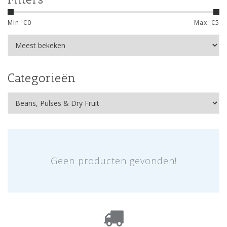
Min: €
0
Max: €
5
Categorieën
Geen producten gevonden!