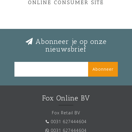
ONLINE CONSUMER SITE
Abonneer je op onze
nieuwsbrief
Abonneer
Fox Online BV
Fox Retail BV
0031 627444604
0031 627444604