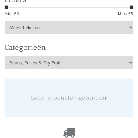
Min: €
0
Max: €
5
Categorieën
Geen producten gevonden!