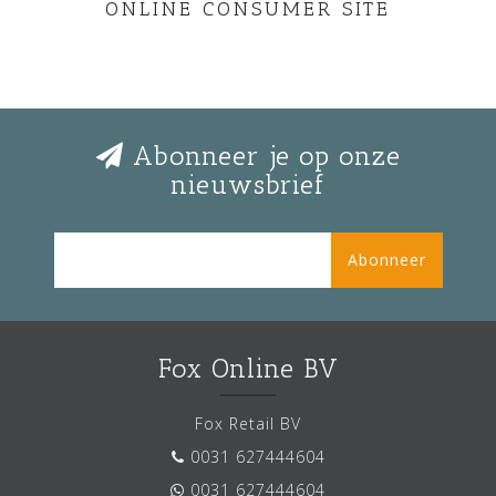
ONLINE CONSUMER SITE
Abonneer je op onze
nieuwsbrief
Abonneer
Fox Online BV
Fox Retail BV
0031 627444604
0031 627444604