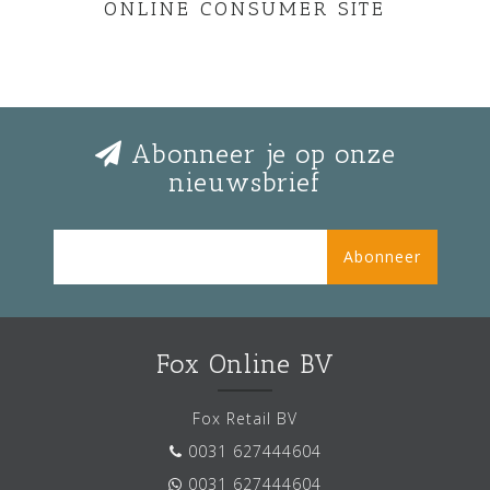
ONLINE CONSUMER SITE
Abonneer je op onze
nieuwsbrief
Abonneer
Fox Online BV
Fox Retail BV
0031 627444604
0031 627444604