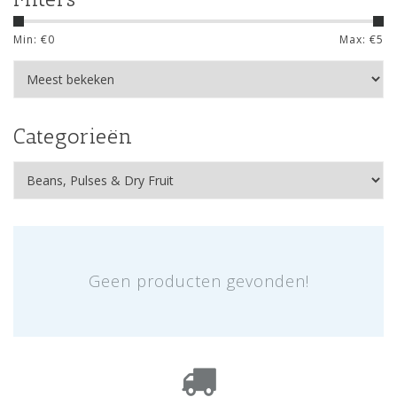
Min: €
0
Max: €
5
Categorieën
Geen producten gevonden!