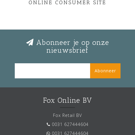
ONLINE CONSUMER SITE
Abonneer je op onze
nieuwsbrief
Abonneer
Fox Online BV
Fox Retail BV
0031 627444604
0031 627444604