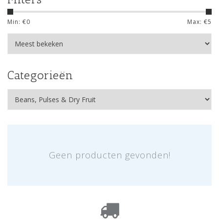
Min: €
0
Max: €
5
Categorieën
Geen producten gevonden!