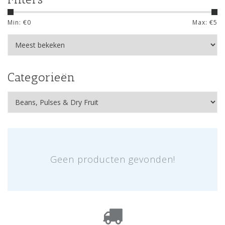
Min: €
0
Max: €
5
Categorieën
Geen producten gevonden!