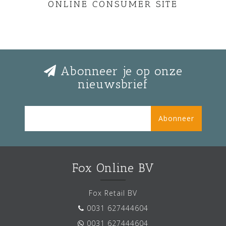
ONLINE CONSUMER SITE
Abonneer je op onze
nieuwsbrief
Abonneer
Fox Online BV
Fox Retail BV
0031 627444604
0031 627444604