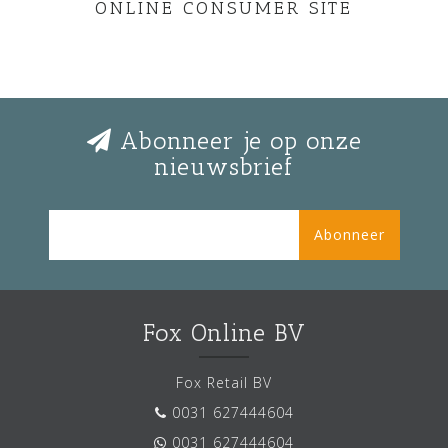
ONLINE CONSUMER SITE
Abonneer je op onze
nieuwsbrief
Abonneer
Fox Online BV
Fox Retail BV
0031 627444604
0031 627444604