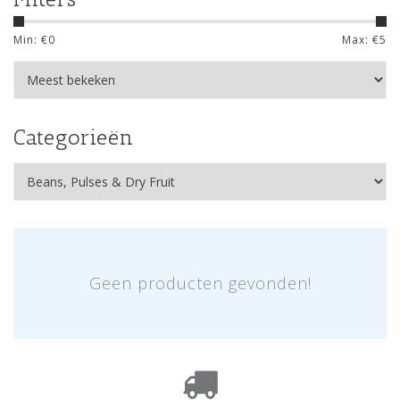
Min: €
0
Max: €
5
Categorieën
Geen producten gevonden!